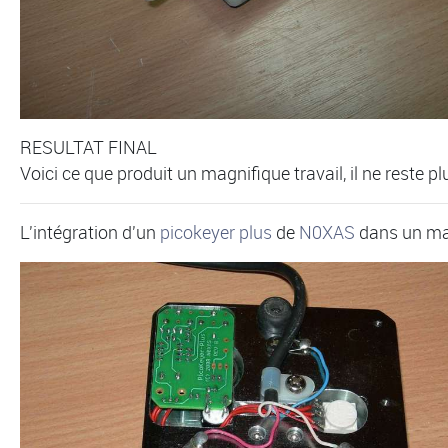
RESULTAT FINAL
Voici ce que produit un magnifique travail, il ne reste pl
L'intégration d'un
picokeyer plus
de
N0XAS
dans un ma