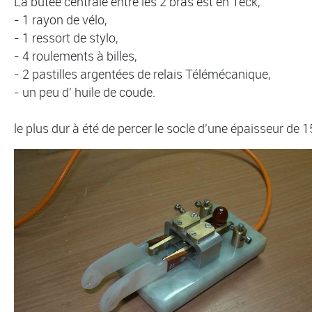
La butée centrale entre les 2 bras est en Teck,
- 1 rayon de vélo,
- 1 ressort de stylo,
- 4 roulements à billes,
- 2 pastilles argentées de relais Télémécanique,
- un peu d' huile de coude.
le plus dur à été de percer le socle d'une épaisseur de