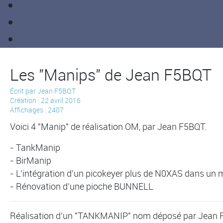
Les "Manips" de Jean F5BQT
Écrit par
Jean F5BQT
Création : 22 avril 2016
Affichages : 2407
Voici 4 "Manip" de réalisation OM, par Jean F5BQT.
- TankManip
- BirManip
- L'intégration d'un picokeyer plus de N0XAS dans un
- Rénovation d'une pioche BUNNELL
Réalisation d'un "TANKMANIP" nom déposé par Jean F