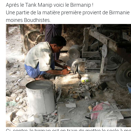
Aprés le Tank Manip voici le Birmanip !
Une partie de la matière première provient de Birmani
moines Boudhistes.
Ci-contre, le birman est en train de mettre le socle à me