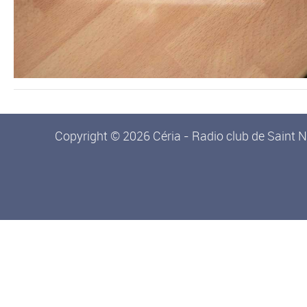
Copyright © 2026 Céria - Radio club de Saint N