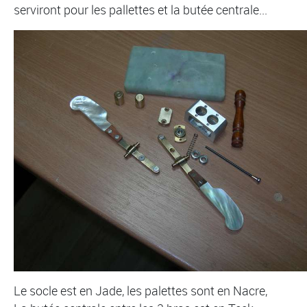
serviront pour les pallettes et la butée centrale...
Le socle est en Jade, les palettes sont en Nacre,