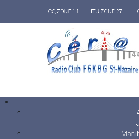
CQ ZONE 14
ITU ZONE 27
L
Manif