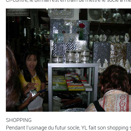
SHOPPING
Pendant l'usinage du futur socle, YL fait son shopping 