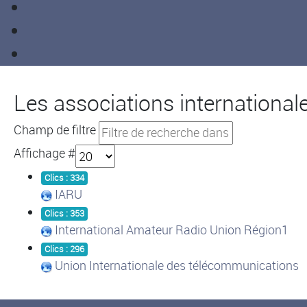
Les associations international
Champ de filtre
Affichage #
Clics : 334
IARU
Clics : 353
International Amateur Radio Union Région1
Clics : 296
Union Internationale des télécommunications