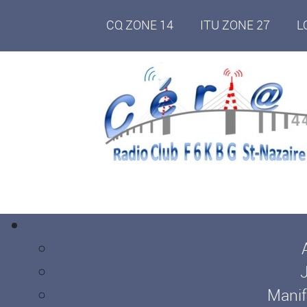
CQ ZONE 14
ITU ZONE 27
L
Manif