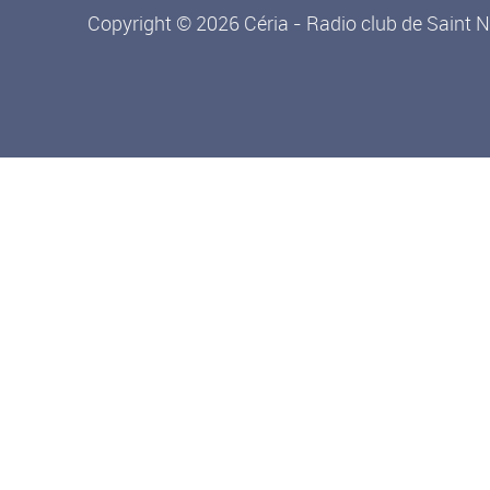
Copyright © 2026 Céria - Radio club de Saint N