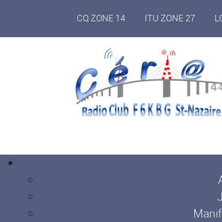
CQ ZONE 14
ITU ZONE 27
L
Manif