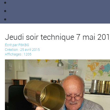
Jeudi soir technique 7 mai 20
Écrit par
F6KBG
Création : 25 avril 2015
Affichages : 1205