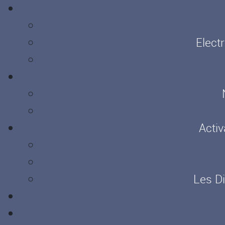
Elect
Activ
Les D