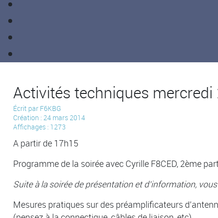
Activités techniques mercredi
Écrit par
F6KBG
Création : 24 mars 2014
Affichages : 1273
A partir de 17h15
Programme de la soirée avec Cyrille F8CED, 2ème partie
Suite à la soirée de présentation et d'information, vous
Mesures pratiques sur des préamplificateurs d'antenne
(pensez à la connectique, câbles de liaison, etc)