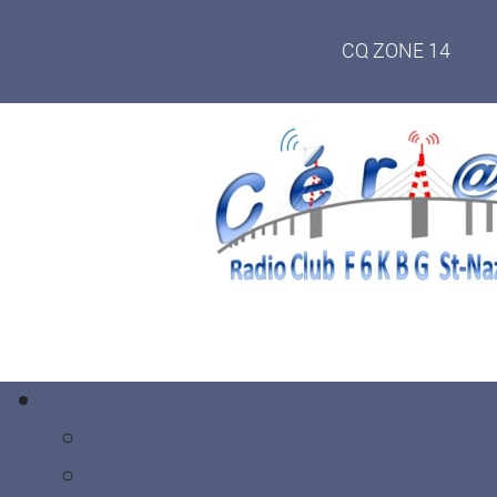
CQ ZONE 14