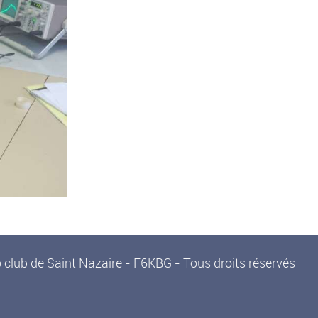
 club de Saint Nazaire - F6KBG - Tous droits réservés