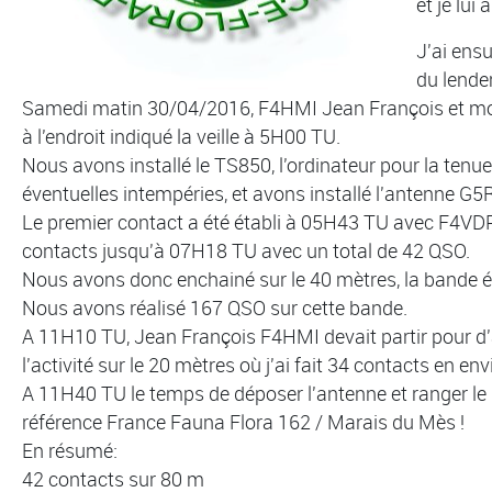
et je lu
J'ai ensu
du lendem
Samedi matin 30/04/2016, F4HMI Jean François et 
à l'endroit indiqué la veille à 5H00 TU.
Nous avons installé le TS850, l'ordinateur pour la tenue d
éventuelles intempéries, et avons installé l'antenne G5RV
Le premier contact a été établi à 05H43 TU avec F4VDP
contacts jusqu'à 07H18 TU avec un total de 42 QSO.
Nous avons donc enchainé sur le 40 mètres, la bande ét
Nous avons réalisé 167 QSO sur cette bande.
A 11H10 TU, Jean François F4HMI devait partir pour d'a
l'activité sur le 20 mètres où j'ai fait 34 contacts en en
A 11H40 TU le temps de déposer l'antenne et ranger le ma
référence France Fauna Flora 162 / Marais du Mès !
En résumé:
42 contacts sur 80 m