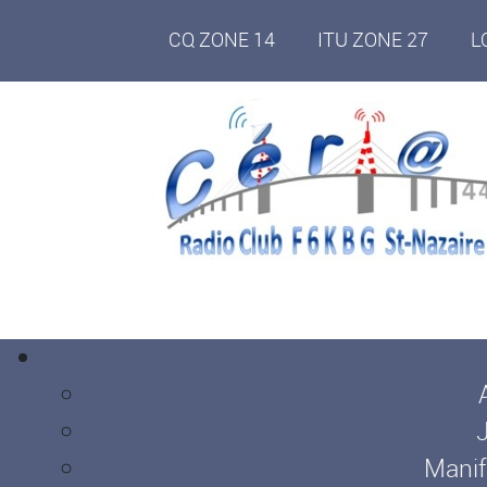
CQ ZONE 14
ITU ZONE 27
L
Manif