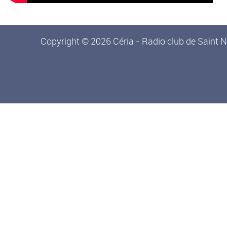
Copyright © 2026 Céria - Radio club de Saint N